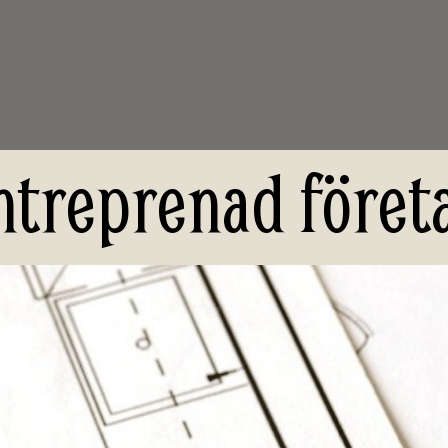
ntreprenad föret