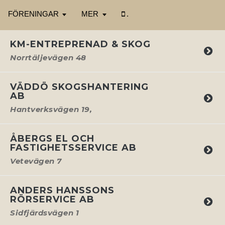
FÖRENINGAR
MER
.
Stores:
38
KM-ENTREPRENAD & SKOG
Norrtäljevägen 48
VÄDDÖ SKOGSHANTERING
AB
Hantverksvägen 19,
ÅBERGS EL OCH
FASTIGHETSSERVICE AB
Vetevägen 7
ANDERS HANSSONS
RÖRSERVICE AB
Sidfjärdsvägen 1