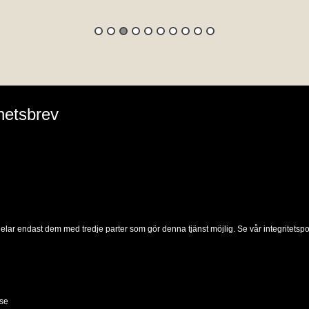
hetsbrev
delar endast dem med tredje parter som gör denna tjänst möjlig. Se vår integritetspol
se