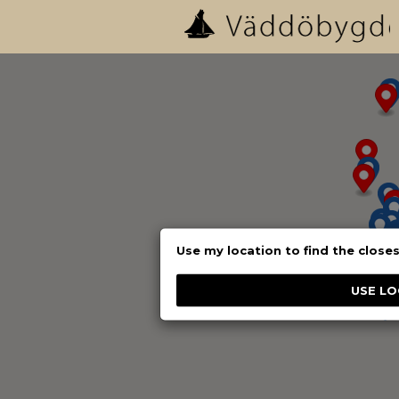
Use my location to find the close
USE LO