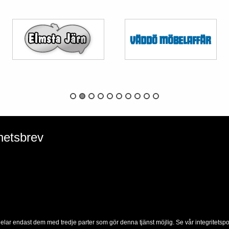
hetsbrev
delar endast dem med tredje parter som gör denna tjänst möjlig. Se vår integritetspol