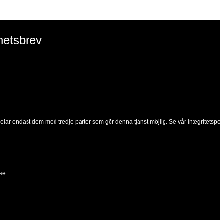
hetsbrev
delar endast dem med tredje parter som gör denna tjänst möjlig. Se vår integritetspol
se