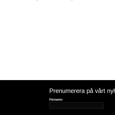
Prenumerera på vårt ny
Förnamn