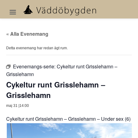
« Alla Evenemang
Detta evenemang har redan ägt rum.
Evenemangs-serie:
Cykeltur runt Grisslehamn –
Grisslehamn
Cykeltur runt Grisslehamn –
Grisslehamn
maj 31 |14:00
Cykeltur runt Grisslehamn – Grisslehamn –
Under sex (6)