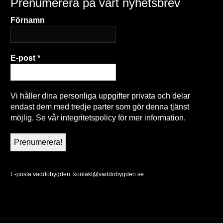
Prenumerera på vårt nyhetsbrev
Förnamn
E-post
*
Vi håller dina personliga uppgifter privata och delar
endast dem med tredje parter som gör denna tjänst
möjlig. Se vår integritetspolicy för mer information.
E-posta väddöbygden:
kontakt@vaddobygden.se