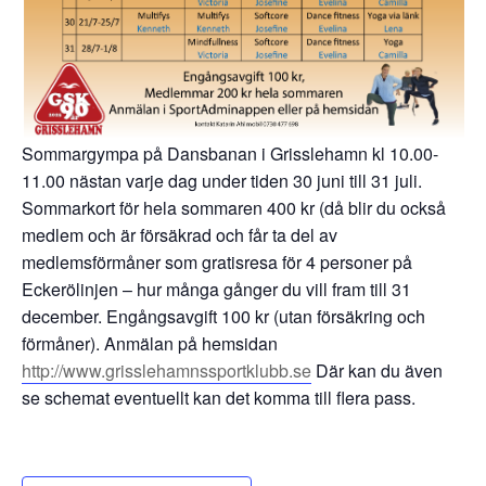
Sommargympa på Dansbanan i Grisslehamn kl 10.00-
11.00 nästan varje dag under tiden 30 juni till 31 juli.
Sommarkort för hela sommaren 400 kr (då blir du också
medlem och är försäkrad och får ta del av
medlemsförmåner som gratisresa för 4 personer på
Eckerölinjen – hur många gånger du vill fram till 31
december. Engångsavgift 100 kr (utan försäkring och
förmåner). Anmälan på hemsidan
http://www.grisslehamnssportklubb.se
Där kan du även
se schemat eventuellt kan det komma till flera pass.