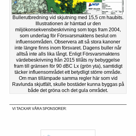
Bullerutbredning vid skjutning med 15,5 cm haubits.
Illustrationen är hämtad ur den
miljökonsekvensbeskrivning som togs fram 2004,
som underlag för Försvarsmaktens beslut om
influensområden. Observera att så stora kanoner
inte längre finns inom försvaret. Dagens buller når
alltså inte alls lika långt. Enligt Försvarsmaktens
värdebeskrivning från 2015 tillåts ny bebyggelse
fram till gränsen för 90 dBC Lx (grön yta), samtidigt
täcker influensområdet ett betydligt större område.
Om man tillämpade samma regler här som vid
Ravlunda skjutfält, skulle bostäder kunna byggas på
både det gröna och det gula området.
VI TACKAR VÅRA SPONSORER: