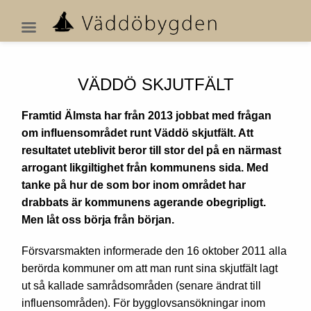
VÄDDÖ SKJUTFÄLT
Framtid Älmsta har från 2013 jobbat med frågan
om influensområdet runt Väddö skjutfält. Att
resultatet uteblivit beror till stor del på en närmast
arrogant likgiltighet från kommunens sida. Med
tanke på hur de som bor inom området har
drabbats är kommunens agerande obegripligt.
Men låt oss börja från början.
Försvarsmakten informerade den 16 oktober 2011 alla
berörda kommuner om att man runt sina skjutfält lagt
ut så kallade samrådsområden (senare ändrat till
influensområden). För bygglovsansökningar inom