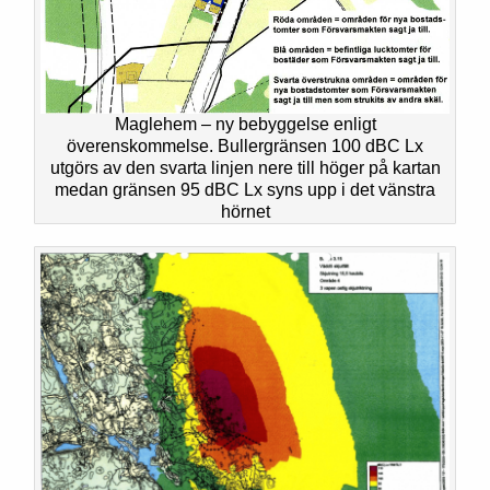
Maglehem – ny bebyggelse enligt
överenskommelse. Bullergränsen 100 dBC Lx
utgörs av den svarta linjen nere till höger på kartan
medan gränsen 95 dBC Lx syns upp i det vänstra
hörnet