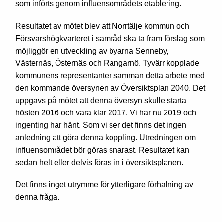
som införts genom influensområdets etablering.
Resultatet av mötet blev att Norrtälje kommun och
Försvarshögkvarteret i samråd ska ta fram förslag som
möjliggör en utveckling av byarna Senneby,
Västernäs, Östernäs och Rangarnö. Tyvärr kopplade
kommunens representanter samman detta arbete med
den kommande översynen av Översiktsplan 2040. Det
uppgavs på mötet att denna översyn skulle starta
hösten 2016 och vara klar 2017. Vi har nu 2019 och
ingenting har hänt. Som vi ser det finns det ingen
anledning att göra denna koppling. Utredningen om
influensområdet bör göras snarast. Resultatet kan
sedan helt eller delvis föras in i översiktsplanen.
Det finns inget utrymme för ytterligare förhalning av
denna fråga.