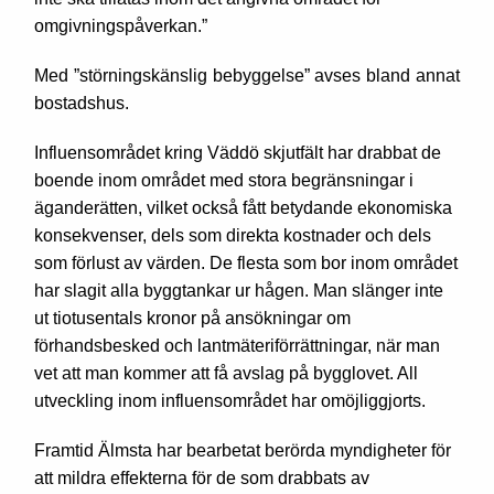
omgivningspåverkan.”
Med ”störningskänslig bebyggelse” avses bland annat
bostadshus.
Influensområdet kring Väddö skjutfält har drabbat de
boende inom området med stora begränsningar i
äganderätten, vilket också fått betydande ekonomiska
konsekvenser, dels som direkta kostnader och dels
som förlust av värden. De flesta som bor inom området
har slagit alla byggtankar ur hågen. Man slänger inte
ut tiotusentals kronor på ansökningar om
förhandsbesked och lantmäteriförrättningar, när man
vet att man kommer att få avslag på bygglovet. All
utveckling inom influensområdet har omöjliggjorts.
Framtid Älmsta har bearbetat berörda myndigheter för
att mildra effekterna för de som drabbats av