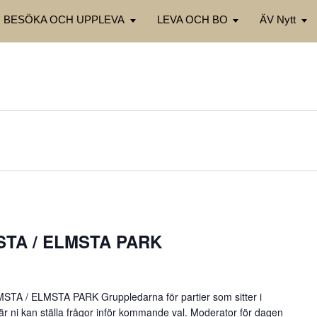
BESÖKA OCH UPPLEVA
LEVA OCH BO
ÄV Nytt
MSTA / ELMSTA PARK
MSTA / ELMSTA PARK Gruppledarna för partier som sitter i
är ni kan ställa frågor inför kommande val. Moderator för dagen