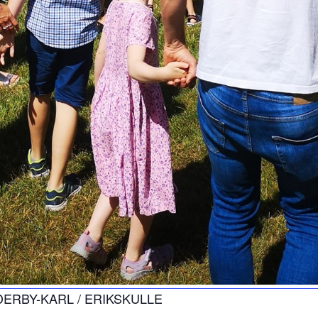
SÖDERBY-KARL / ERIKSKULLE