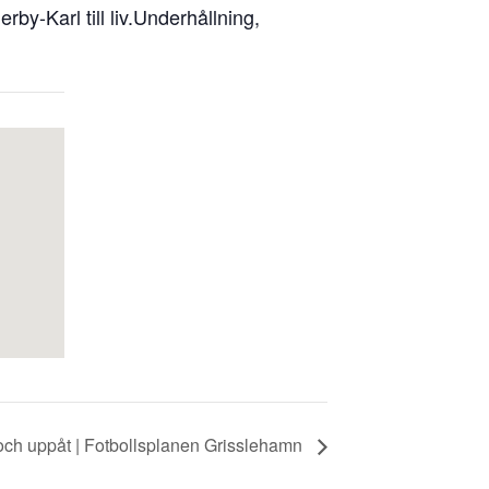
by-Karl till liv.Underhållning,
år och uppåt | Fotbollsplanen Grisslehamn