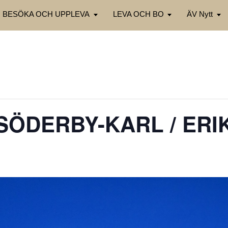
BESÖKA OCH UPPLEVA
LEVA OCH BO
ÄV Nytt
 SÖDERBY-KARL / ER