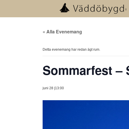
« Alla Evenemang
Detta evenemang har redan ägt rum.
Sommarfest –
juni 28 |13:00