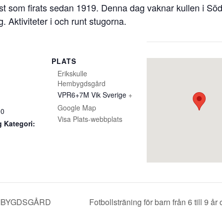
t som firats sedan 1919. Denna dag vaknar kullen i Söder
. Aktiviteter i och runt stugorna.
PLATS
Erikskulle
Hembygdsgård
VPR6+7M Vik
Sverige
+
Google Map
00
Visa Plats-webbplats
 Kategori:
EMBYGDSGÅRD
Fotbollsträning för barn från 6 till 9 