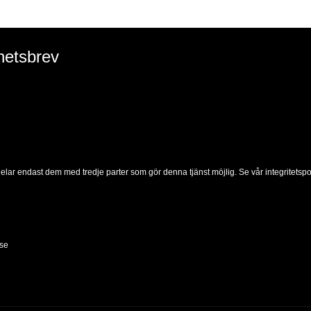
hetsbrev
delar endast dem med tredje parter som gör denna tjänst möjlig. Se vår integritetspol
se