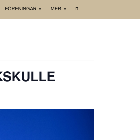
FÖRENINGAR
MER
.
IKSKULLE