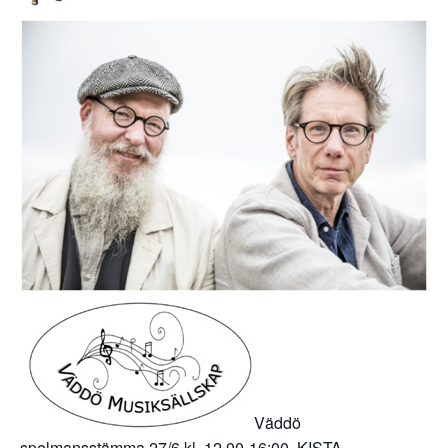
Väddö
spelmansstämma 27/6 kl. 12.00-16:00 KISTA