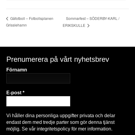
Sommarfest – SÖDERBY-KARL /
Gåfotboll – Fotbollsplanen
Grisslehamn
ERIKSKULLE
Prenumerera på vårt nyhetsbrev
Förnamn
E-post
*
Vi håller dina personliga uppgifter privata och delar
endast dem med tredje parter som gör denna tjänst
möjlig. Se vår integritetspolicy för mer information.