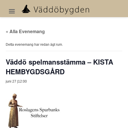
« Alla Evenemang
Detta evenemang har redan ägt rum.
Väddö spelmansstämma – KISTA
HEMBYGDSGÅRD
juni 27 |12:00