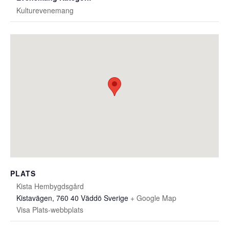
Kulturevenemang
PLATS
Kista Hembygdsgård
Kistavägen, 760 40 Väddö
Sverige
+ Google Map
Visa Plats-webbplats