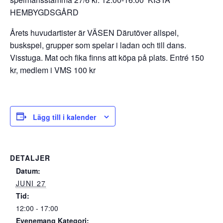
HEMBYGDSGÅRD
Årets huvudartister är VÄSEN Därutöver allspel,
buskspel, grupper som spelar i ladan och till dans.
Visstuga. Mat och fika finns att köpa på plats. Entré 150
kr, medlem i VMS 100 kr
Lägg till i kalender
DETALJER
Datum:
JUNI 27
Tid:
12:00 - 17:00
Evenemang Kategori: