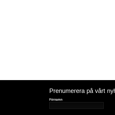
Prenumerera på vårt ny
Förnamn